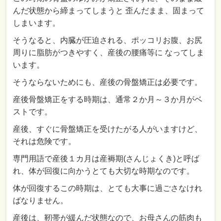
んだ状態から締まってしまうと
歪んだまま、固まって
しまいます。
そうなると、内臓が圧迫される、ポッコリお腹、お尻
周りに脂肪がつきやすく、産後の腰痛等に
なってしま
います。
そうならないためにも、産後の骨盤矯正は必要です。
産後骨盤矯正をする時期は、通常２か月～３か月がベ
ストです。
産後、すぐに骨盤矯正を受けたがる人がいますけど、
それは危険です。
専門用語で産後１カ月は産褥期(さんじょくき)と呼ば
れ、体が回復に向かうとても大切な時期なのです。
体が回復するこの時期は、とても大事に過ごさなけれ
ばなりません。
産後は、靭帯が緩んだ状態なので、お母さんの筋肉も