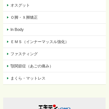
オスグット
Ｏ脚・Ｘ脚矯正
In Body
ＥＭＳ（インナーマッスル強化）
ファスティング
顎関節症（あごの痛み）
まくら・マットレス