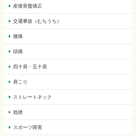
産後骨盤矯正
交通事故（むちうち）
腰痛
頭痛
四十肩・五十肩
肩こり
ストレートネック
捻挫
スポーツ障害