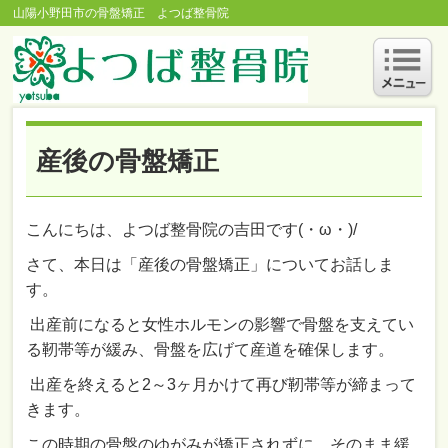
山陽小野田市の骨盤矯正 よつば整骨院
産後の骨盤矯正
こんにちは、よつば整骨院の吉田です(・ω・)/
さて、本日は「産後の骨盤矯正」についてお話しま
す。
出産前になると女性ホルモンの影響で骨盤を支えてい
る靭帯等が緩み、骨盤を広げて産道を確保します。
出産を終えると2～3ヶ月かけて再び靭帯等が締まって
きます。
この時期の骨盤のゆがみが矯正されずに、そのまま緩