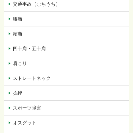
交通事故（むちうち）
腰痛
頭痛
四十肩・五十肩
肩こり
ストレートネック
捻挫
スポーツ障害
オスグット