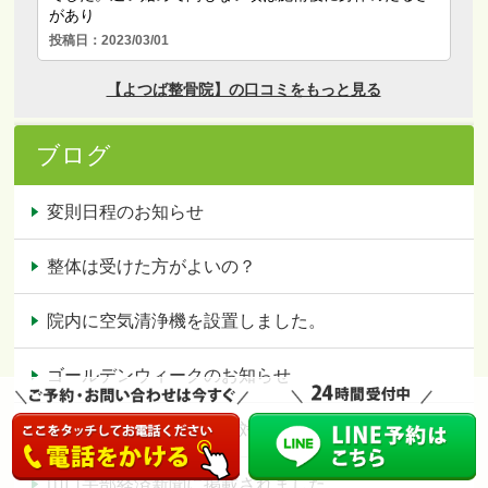
ブログ
変則日程のお知らせ
整体は受けた方がよいの？
院内に空気清浄機を設置しました。
ゴールデンウィークのお知らせ
コロナウィルスに対する対応
山口宇部経済新聞に掲載されました