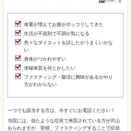
体重が増えてお腹がポッコリしてきた
生活が不規則で不調が気になる
色々なダイエットを試したがうまくいかな
い
身体がつかれやすい
便秘体質を何とかしたい
ファスティング・腸活に興味があるがやり
方がわからない
一つでも該当する方は、今すぐにお電話ください！
当院には、似たような症状で来院されている方が沢山
おられますが、皆様、ファスティングすることで症状