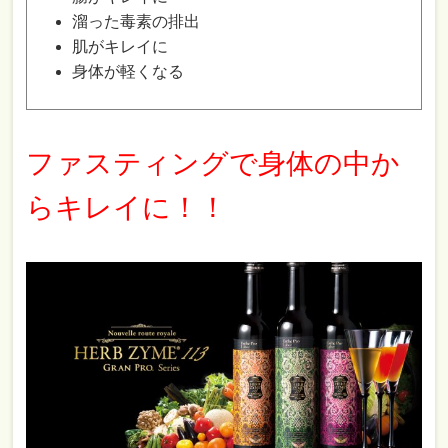
溜った毒素の排出
肌がキレイに
身体が軽くなる
ファスティングで身体の中か
らキレイに！！