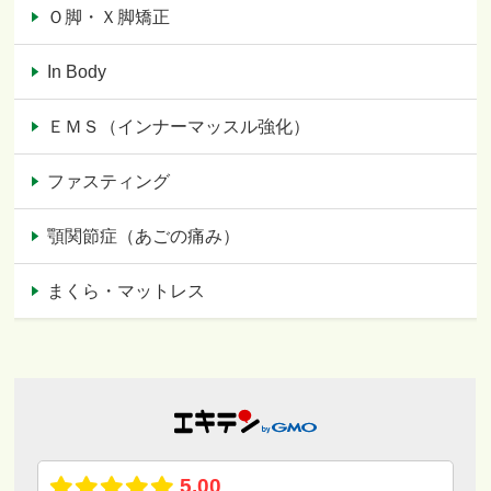
Ｏ脚・Ｘ脚矯正
In Body
ＥＭＳ（インナーマッスル強化）
ファスティング
顎関節症（あごの痛み）
まくら・マットレス