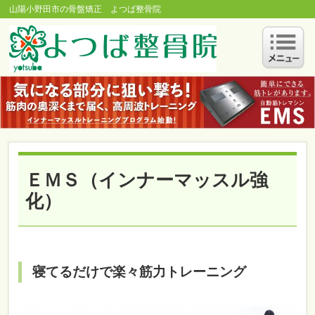
山陽小野田市の骨盤矯正 よつば整骨院
ＥＭＳ（インナーマッスル強
化）
寝てるだけで楽々筋力トレーニング