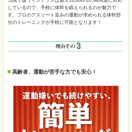
当院で扱うインデプスは最大16,000Hzの⾼周波に対応
しているので、手軽に体幹を鍛えられるのが魅⼒で
す。プロのアスリート並みの運動が求められる体幹部
分のトレーニングが手軽に可能となります！
高齢者、運動が苦手な方でも安心！