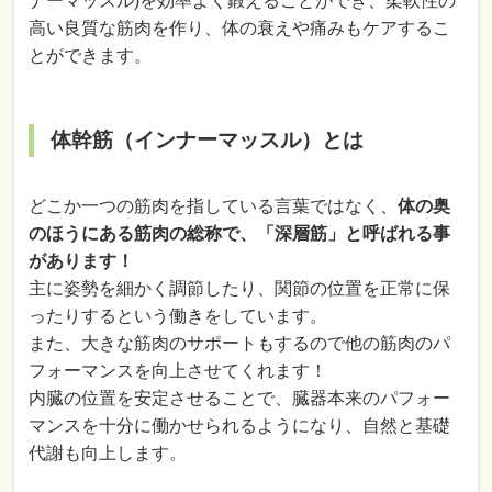
ナーマッスル)を効率よく鍛えることができ、柔軟性の
高い良質な筋肉を作り、体の衰えや痛みもケアするこ
とができます。
体幹筋（インナーマッスル）とは
どこか一つの筋肉を指している言葉ではなく、
体の奥
のほうにある筋肉の総称で、「
深層筋」と呼ばれる事
があります！
主に姿勢を細かく調節したり、関節の位置を正常に保
ったりするという働きをしています。
また、大きな筋肉のサポートもするので他の筋肉のパ
フォーマンスを向上させてくれます！
内臓の位置を安定させることで、臓器本来のパフォー
マンスを十分に働かせられるようになり、自然と基礎
代謝も向上します。