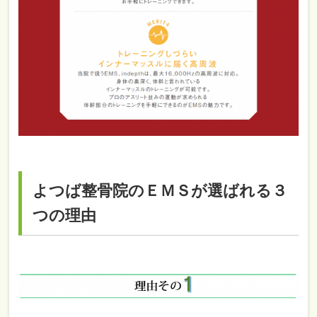
よつば整骨院のＥＭＳが選ばれる３
つの理由