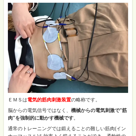
ＥＭＳは
電気的筋肉刺激装置
の略称です。
脳からの電気信号ではなく、
機械からの電気刺激で”筋
肉”を強制的に動かす機械です
。
通常のトレーニングでは鍛えることの難しい筋肉(イン