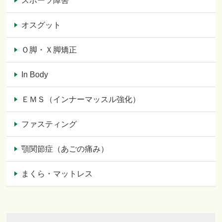
スポーツ障害
オスグット
Ｏ脚・Ｘ脚矯正
In Body
ＥＭＳ（インナーマッスル強化）
ファスティング
顎関節症（あごの痛み）
まくら・マットレス