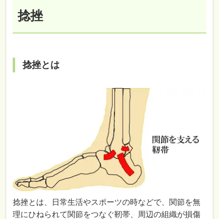
捻挫
捻挫とは
捻挫とは、日常生活やスポーツの時などで、関節を無
理にひねられて関節をつなぐ靭帯、周辺の組織が損傷