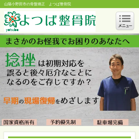
山陽小野田市の骨盤矯正 よつば整骨院