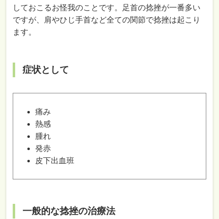
しておこるお怪我のことです。足首の捻挫が一番多い
ですが、肩やひじ手首など全ての関節で捻挫は起こり
ます。
症状として
痛み
熱感
腫れ
発赤
皮下出血班
一般的な捻挫の治療法