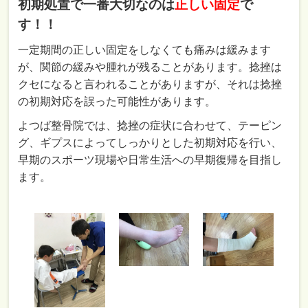
初期処置で一番大切なのは
正しい固定
で
す！！
一定期間の正しい固定をしなくても痛みは緩みます
が、関節の緩みや腫れが残ることがあります。捻挫は
クセになると言われることがありますが、それは捻挫
の初期対応を誤った可能性があります。
よつば整骨院では、捻挫の症状に合わせて、テーピン
グ、ギプスによってしっかりとした初期対応を行い、
早期のスポーツ現場や日常生活への早期復帰を目指し
ます。