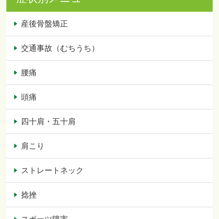
産後骨盤矯正
交通事故（むちうち）
腰痛
頭痛
四十肩・五十肩
肩こり
ストレートネック
捻挫