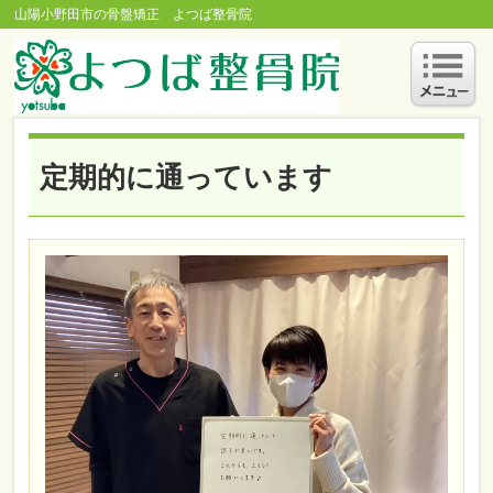
山陽小野田市の骨盤矯正 よつば整骨院
定期的に通っています