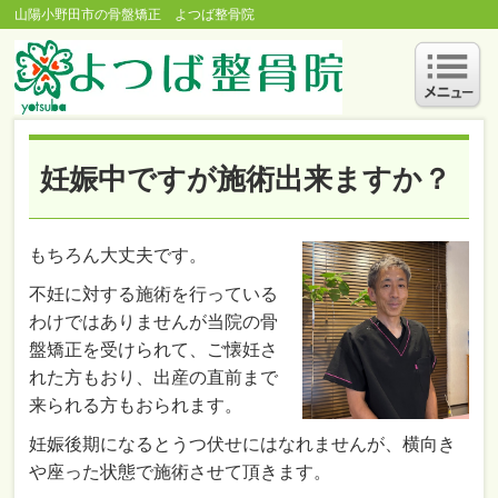
山陽小野田市の骨盤矯正 よつば整骨院
妊娠中ですが施術出来ますか？
もちろん大丈夫です。
不妊に対する施術を行っている
わけではありませんが当院の骨
盤矯正を受けられて、ご懐妊さ
れた方もおり、出産の直前まで
来られる方もおられます。
妊娠後期になるとうつ伏せにはなれませんが、横向き
や座った状態で施術させて頂きます。