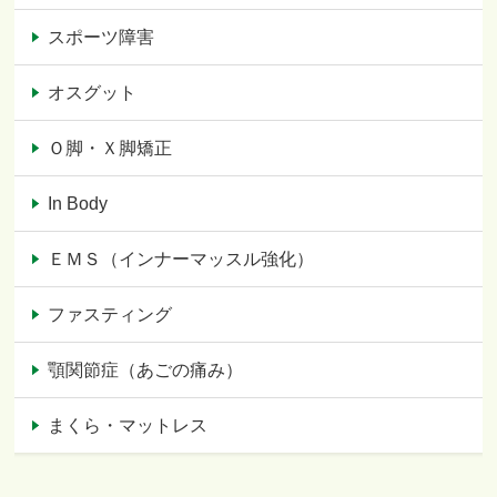
スポーツ障害
オスグット
Ｏ脚・Ｘ脚矯正
In Body
ＥＭＳ（インナーマッスル強化）
ファスティング
顎関節症（あごの痛み）
まくら・マットレス