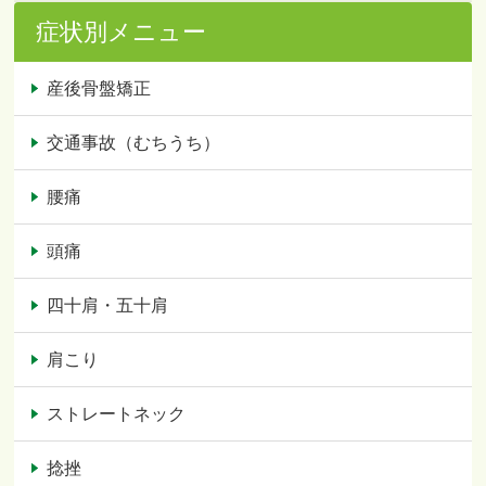
症状別メニュー
産後骨盤矯正
交通事故（むちうち）
腰痛
頭痛
四十肩・五十肩
肩こり
ストレートネック
捻挫