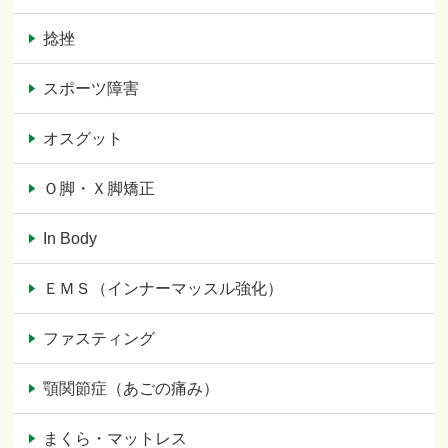
捻挫
スポーツ障害
オスグット
Ｏ脚・Ｘ脚矯正
In Body
ＥＭＳ（インナーマッスル強化）
ファスティング
顎関節症（あごの痛み）
まくら・マットレス